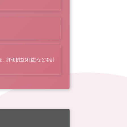
拠金、評価損益(利益)などを計